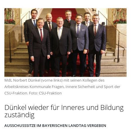
MdL Norbert Dünkel (vorne links) mit seinen Kollegen des
Arbeitskreises Kommunale Fragen, Innere Sicherheit und Sport der
CSU-Fraktion. Foto: CSU-Fraktion
Dünkel wieder für Inneres und Bildung
zuständig
AUSSCHUSSSITZE IM BAYERISCHEN LANDTAG VERGEBEN