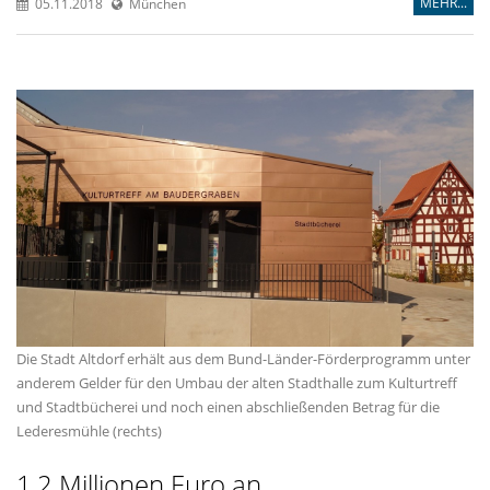
MEHR...
05.11.2018
München
Die Stadt Altdorf erhält aus dem Bund-Länder-Förderprogramm unter
anderem Gelder für den Umbau der alten Stadthalle zum Kulturtreff
und Stadtbücherei und noch einen abschließenden Betrag für die
Lederesmühle (rechts)
1,2 Millionen Euro an