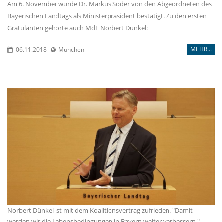
Am 6. November wurde Dr. Markus Söder von den Abgeordneten des
Bayerischen Landtags als Ministerpräsident bestätigt. Zu den ersten
Gratulanten gehörte auch MdL Norbert Dünkel:
MEHR...
06.11.2018
München
Norbert Dünkel ist mit dem Koalitionsvertrag zufrieden. "Damit
werden wir die Lebensbedingungen in Bayern weiter verbessern."