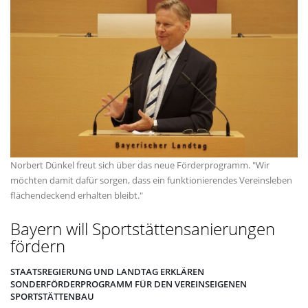
Norbert Dünkel freut sich über das neue Förderprogramm. "Wir
möchten damit dafür sorgen, dass ein funktionierendes Vereinsleben
flächendeckend erhalten bleibt."
Bayern will Sportstättensanierungen
fördern
STAATSREGIERUNG UND LANDTAG ERKLÄREN
SONDERFÖRDERPROGRAMM FÜR DEN VEREINSEIGENEN
SPORTSTÄTTENBAU