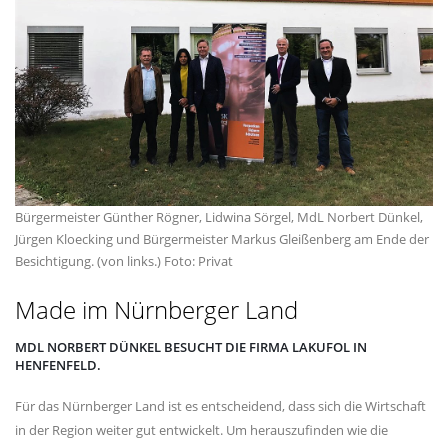
Bürgermeister Günther Rögner, Lidwina Sörgel, MdL Norbert Dünkel,
Jürgen Kloecking und Bürgermeister Markus Gleißenberg am Ende der
Besichtigung. (von links.) Foto: Privat
Made im Nürnberger Land
MDL NORBERT DÜNKEL BESUCHT DIE FIRMA LAKUFOL IN
HENFENFELD.
Für das Nürnberger Land ist es entscheidend, dass sich die Wirtschaft
in der Region weiter gut entwickelt. Um herauszufinden wie die