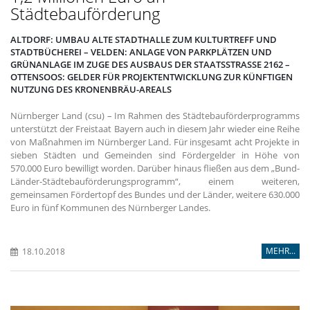
Städtebauförderung
ALTDORF: UMBAU ALTE STADTHALLE ZUM KULTURTREFF UND
STADTBÜCHEREI – VELDEN: ANLAGE VON PARKPLÄTZEN UND
GRÜNANLAGE IM ZUGE DES AUSBAUS DER STAATSSTRASSE 2162 – O
TTENSOOS: GELDER FÜR PROJEKTENTWICKLUNG ZUR KÜNFTIGEN N
UTZUNG DES KRONENBRÄU-AREALS
Nürnberger Land (csu) – Im Rahmen des Städtebauförderprogramms
unterstützt der Freistaat Bayern auch in diesem Jahr wieder eine Reihe
von Maßnahmen im Nürnberger Land. Für insgesamt acht Projekte in
sieben Städten und Gemeinden sind Fördergelder in Höhe von
570.000 Euro bewilligt worden. Darüber hinaus fließen aus dem „Bund-
Länder-Städtebauförderungsprogramm“, einem weiteren,
gemeinsamen Fördertopf des Bundes und der Länder, weitere 630.000
Euro in fünf Kommunen des Nürnberger Landes.
MEHR...
18.10.2018