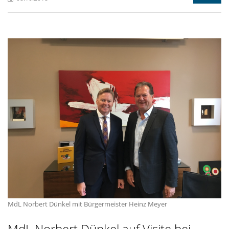
MdL Norbert Dünkel mit Bürgermeister Heinz Meyer
MdL Norbert Dünkel auf Visite bei