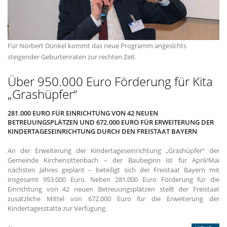
Für Norbert Dünkel kommt das neue Programm angesichts
steigender Geburtenraten zur rechten Zeit.
Über 950.000 Euro Förderung für Kita
Grashüpfer“
281.000 EURO FÜR EINRICHTUNG VON 42 NEUEN
BETREUUNGSPLÄTZEN UND 672.000 EURO FÜR ERWEITERUNG DER
KINDERTAGESEINRICHTUNG DURCH DEN FREISTAAT BAYERN
An der Erweiterung der Kindertageseinrichtung „Grashüpfer“ der
Gemeinde Kirchensittenbach – der Baubeginn ist für April/Mai
nächsten Jahres geplant – beteiligt sich der Freistaat Bayern mit
insgesamt 953.000 Euro. Neben 281.000 Euro Förderung für die
Einrichtung von 42 neuen Betreuungsplätzen stellt der Freistaat
zusätzliche Mittel von 672.000 Euro für die Erweiterung der
Kindertagesstätte zur Verfügung.