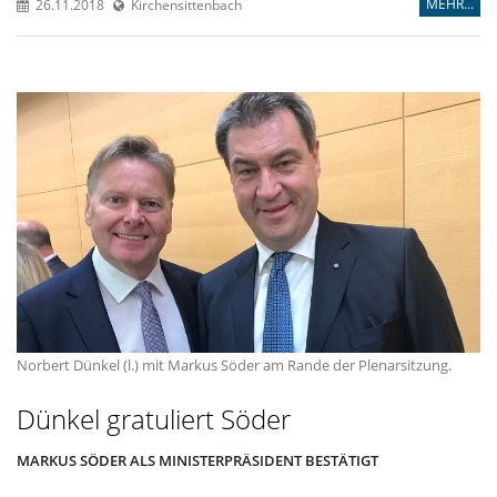
MEHR...
26.11.2018
Kirchensittenbach
Norbert Dünkel (l.) mit Markus Söder am Rande der Plenarsitzung.
Dünkel gratuliert Söder
MARKUS SÖDER ALS MINISTERPRÄSIDENT BESTÄTIGT