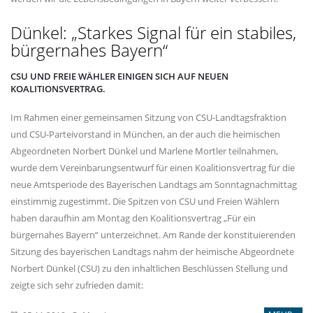
Dünkel: „Starkes Signal für ein stabiles,
bürgernahes Bayern“
CSU UND FREIE WÄHLER EINIGEN SICH AUF NEUEN
KOALITIONSVERTRAG.
Im Rahmen einer gemeinsamen Sitzung von CSU-Landtagsfraktion
und CSU-Parteivorstand in München, an der auch die heimischen
Abgeordneten Norbert Dünkel und Marlene Mortler teilnahmen,
wurde dem Vereinbarungsentwurf für einen Koalitionsvertrag für die
neue Amtsperiode des Bayerischen Landtags am Sonntagnachmittag
einstimmig zugestimmt. Die Spitzen von CSU und Freien Wählern
haben daraufhin am Montag den Koalitionsvertrag „Für ein
bürgernahes Bayern“ unterzeichnet. Am Rande der konstituierenden
Sitzung des bayerischen Landtags nahm der heimische Abgeordnete
Norbert Dünkel (CSU) zu den inhaltlichen Beschlüssen Stellung und
zeigte sich sehr zufrieden damit: