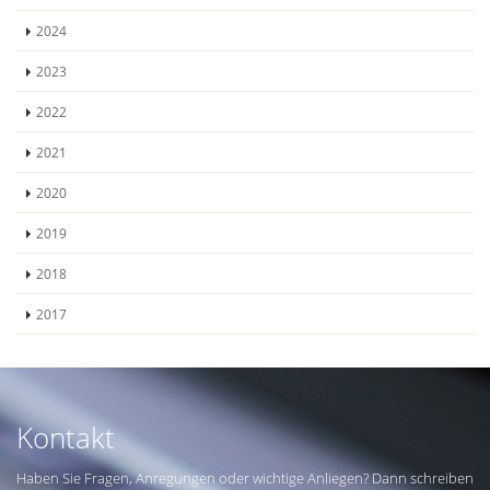
2024
2023
2022
2021
2020
2019
2018
2017
Kontakt
Haben Sie Fragen, Anregungen oder wichtige Anliegen? Dann schreiben