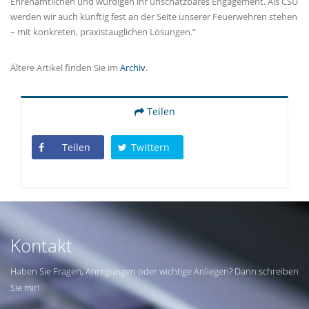
Ehrenamtlichen und würdigen ihr unschätzbares Engagement. Als CSU
werden wir auch künftig fest an der Seite unserer Feuerwehren stehen
– mit konkreten, praxistauglichen Lösungen.“
Ältere Artikel finden Sie im
Archiv
.
Teilen
Teilen
Twittern
Kontakt
Haben Sie Fragen, Anregungen oder wichtige Anliegen? Dann schreiben
Sie mir!