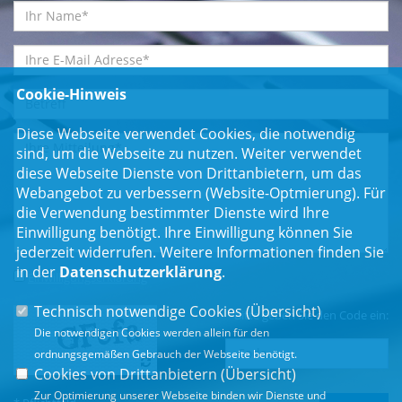
Cookie-Hinweis
Diese Webseite verwendet Cookies, die notwendig
sind, um die Webseite zu nutzen. Weiter verwendet
diese Webseite Dienste von Drittanbietern, um das
Webangebot zu verbessern (Website-Optmierung). Für
die Verwendung bestimmter Dienste wird Ihre
Einwilligung benötigt. Ihre Einwilligung können Sie
jederzeit widerrufen. Weitere Informationen finden Sie
in der
Datenschutzerklärung
.
Einwilligungserklärung
*
Technisch notwendige Cookies (
Übersicht
)
Bitte geben Sie den Code ein:
Die notwendigen Cookies werden allein für den
ordnungsgemäßen Gebrauch der Webseite benötigt.
Cookies von Drittanbietern (
Übersicht
)
Zur Optimierung unserer Webseite binden wir Dienste und