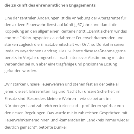
die Zukunft des ehrenamtlichen Engagements.
Eine der zentralen Änderungen ist die Anhebung der Altersgrenze für
den aktiven Feuerwehrdienst auf künftig 67 Jahre und damit die
Koppelung an den allgemeinen Renteneintritt. „Damit sichern wir das
enorme Erfahrungspotenzial erfahrener Feuerwehrkameraden und
stärken zugleich die Einsatzbereitschaft vor Ort“, so Dünkel in seiner
Rede im Bayerischen Landtag. Die CSU hätte diese Maßnahme gerne
bereits im Vorjahr umgesetzt – nach intensiver Abstimmung mit den
Verbänden sei nun aber eine tragfähige und praxisnahe Lösung
gefunden worden.
Wir stärken unsere Feuerwehren und stehen fest an der Seite all
jener, die seit Jahrzehnten Tag und Nacht für unsere Sicherheit im
Einsatz sind. Besonders kleinere Wehren – wie sie bei uns im
Nürnberger Land zahlreich vertreten sind – profitieren spürbar von
den neuen Regelungen. Das wurde mir in zahlreichen Gesprächen mit
Feuerwehrkameradinnen und -kameraden im Landkreis immer wieder
deutlich gemacht“, betonte Dünkel.