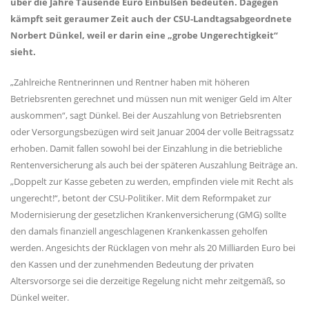
über die Jahre Tausende Euro Einbußen bedeuten. Dagegen
kämpft seit geraumer Zeit auch der CSU-Landtagsabgeordnete
Norbert Dünkel, weil er darin eine „grobe Ungerechtigkeit“
sieht.
Zahlreiche Rentnerinnen und Rentner haben mit höheren
Betriebsrenten gerechnet und müssen nun mit weniger Geld im Alter
auskommen“, sagt Dünkel. Bei der Auszahlung von Betriebsrenten
oder Versorgungsbezügen wird seit Januar 2004 der volle Beitragssatz
erhoben. Damit fallen sowohl bei der Einzahlung in die betriebliche
Rentenversicherung als auch bei der späteren Auszahlung Beiträge an.
Doppelt zur Kasse gebeten zu werden, empfinden viele mit Recht als
ungerecht!“, betont der CSU-Politiker. Mit dem Reformpaket zur
Modernisierung der gesetzlichen Krankenversicherung (GMG) sollte
den damals finanziell angeschlagenen Krankenkassen geholfen
werden. Angesichts der Rücklagen von mehr als 20 Milliarden Euro bei
den Kassen und der zunehmenden Bedeutung der privaten
Altersvorsorge sei die derzeitige Regelung nicht mehr zeitgemäß, so
Dünkel weiter.