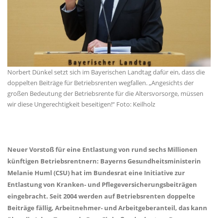
Norbert Dünkel setzt sich im Bayerischen Landtag dafür ein, dass die
doppelten Beiträge für Betriebsrenten wegfallen. „Angesichts der
großen Bedeutung der Betriebsrente für die Altersvorsorge, müssen
wir diese Ungerechtigkeit beseitigen!“ Foto: Keilholz
Neuer Vorstoß für eine Entlastung von rund sechs Millionen
künftigen Betriebsrentnern: Bayerns Gesundheitsministerin
Melanie Huml (CSU) hat im Bundesrat eine Initiative zur
Entlastung von Kranken- und Pflegeversicherungsbeiträgen
eingebracht. Seit 2004 werden auf Betriebsrenten doppelte
Beiträge fällig, Arbeitnehmer- und Arbeitgeberanteil, das kann