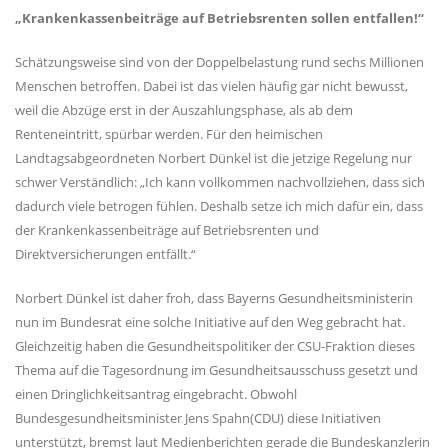
Krankenkassenbeiträge auf Betriebsrenten sollen entfallen!“
Schätzungsweise sind von der Doppelbelastung rund sechs Millionen
Menschen betroffen. Dabei ist das vielen häufig gar nicht bewusst,
weil die Abzüge erst in der Auszahlungsphase, als ab dem
Renteneintritt, spürbar werden. Für den heimischen
Landtagsabgeordneten Norbert Dünkel ist die jetzige Regelung nur
schwer Verständlich: „Ich kann vollkommen nachvollziehen, dass sich
dadurch viele betrogen fühlen. Deshalb setze ich mich dafür ein, dass
der Krankenkassenbeiträge auf Betriebsrenten und
Direktversicherungen entfällt.“
Norbert Dünkel ist daher froh, dass Bayerns Gesundheitsministerin
nun im Bundesrat eine solche Initiative auf den Weg gebracht hat.
Gleichzeitig haben die Gesundheitspolitiker der CSU-Fraktion dieses
Thema auf die Tagesordnung im Gesundheitsausschuss gesetzt und
einen Dringlichkeitsantrag eingebracht. Obwohl
Bundesgesundheitsminister Jens Spahn(CDU) diese Initiativen
unterstützt, bremst laut Medienberichten gerade die Bundeskanzlerin