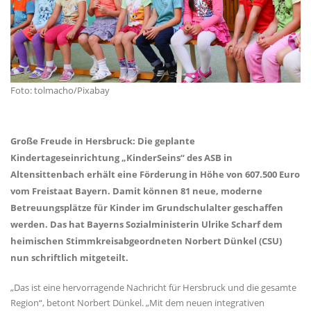
Foto: tolmacho/Pixabay
Große Freude in Hersbruck: Die geplante
Kindertageseinrichtung „KinderSeins“ des ASB in
Altensittenbach erhält eine Förderung in Höhe von 607.500 Euro
vom Freistaat Bayern. Damit können 81 neue, moderne
Betreuungsplätze für Kinder im Grundschulalter geschaffen
werden. Das hat Bayerns Sozialministerin Ulrike Scharf dem
heimischen Stimmkreisabgeordneten Norbert Dünkel (CSU)
nun schriftlich mitgeteilt.
Das ist eine hervorragende Nachricht für Hersbruck und die gesamte
Region“, betont Norbert Dünkel. „Mit dem neuen integrativen