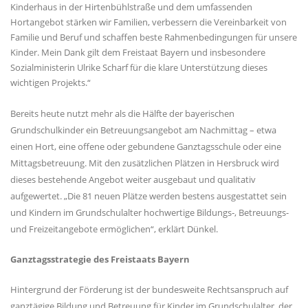
Kinderhaus in der Hirtenbühlstraße und dem umfassenden
Hortangebot stärken wir Familien, verbessern die Vereinbarkeit von
Familie und Beruf und schaffen beste Rahmenbedingungen für unsere
Kinder. Mein Dank gilt dem Freistaat Bayern und insbesondere
Sozialministerin Ulrike Scharf für die klare Unterstützung dieses
wichtigen Projekts.“
Bereits heute nutzt mehr als die Hälfte der bayerischen
Grundschulkinder ein Betreuungsangebot am Nachmittag – etwa
einen Hort, eine offene oder gebundene Ganztagsschule oder eine
Mittagsbetreuung. Mit den zusätzlichen Plätzen in Hersbruck wird
dieses bestehende Angebot weiter ausgebaut und qualitativ
aufgewertet. „Die 81 neuen Plätze werden bestens ausgestattet sein
und Kindern im Grundschulalter hochwertige Bildungs‑, Betreuungs-
und Freizeitangebote ermöglichen“, erklärt Dünkel.
Ganztagsstrategie des Freistaats Bayern
Hintergrund der Förderung ist der bundesweite Rechtsanspruch auf
ganztägige Bildung und Betreuung für Kinder im Grundschulalter, der