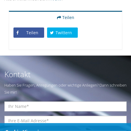
Teilen
Teilen
Twittern
Kontakt
Haben Sie Fragen, Anregungen oder wichtige Anliegen? Dann schreiben
Sie mir!