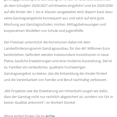
ab dem Schuljahr 2026/2027 schrittweise eingeführt und bis 2029/2030
auf alle Kinder der 1. bis 4. Klassen ausgeweitet wird. Bayern baut dazu
seine Ganztagsangebote konsequent aus und setzt auf eine gute
Mischung aus Ganztagsschulen, Horten, Mittagsbetreuungen und
kooperativen Modellen von Schule und Jugendhilfe.
Der Freistaat unterstützt die Kommunen dabei mit dem
Landesförderprogramm Ganztagsausbau, für das 461 Millionen Euro
bereitstehen. Gefördert werden insbesondere Investitionen in neue
Plätze, bauliche Erweiterungen und eine moderne Ausstattung. Ziel ist
es, Familien ein verlässliches, qualitativ hochwertiges
Ganztagsangebot zu bieten, das die Entwicklung der Kinder fördert
und die Vereinbarkeit von Familie und Beruf nachhaltig verbessert.
Mit Projekten wie der Erweiterung am Hirtenbühl sorgen wir dafür,
dass der Ganztag nicht nur rechtlich abgesichert ist, sondern vor Ort in
bester Qualität ankommt“, so Norbert Dünkel.
Ältere Artikel finden Sie im
Archiv
.