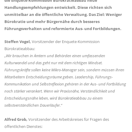
die Enquete-Kommission Bürokratieabbau neue
Handlungsempfehlungen entwickelt. Diese richten sich
unmittelbar an die öffentliche Verwaltung. Das Ziel: Weniger
Bürokratie und mehr Bürgernähe durch besseres
Führungsverhalten und reformierte Aus- und Fortbildungen.
Steffen Vogel,
Vorsitzender der Enquete-Kommission
Bürokratieabbau:
Wir brauchen in Ämtern und Behörden einen umfassenden
Kulturwandel und das geht nur mit dem richtigen Mindset.
Führungskräfte sollen keine Mikro-Manager sein, sondern müssen ihren
Mitarbeitern Entscheidungsräume geben. Leadership, Führungs-
Kommunikation und Selbstreflexion gehören in der Aus- und Fortbildung
noch stärker verankert. Wenn wir Praxisnähe, Verständlichkeit und
Entscheidungsnähe leben, wird Bürokratieabbau zu einem
selbstverständlichen Dauerläufer.“
Alfred Grob,
Vorsitzender des Arbeitskreises für Fragen des
öffentlichen Dienstes: