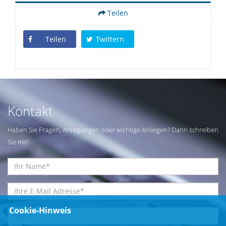
Teilen
Teilen
Twittern
Kontakt
Haben Sie Fragen, Anregungen oder wichtige Anliegen? Dann schreiben
Sie mir!
Cookie-Hinweis