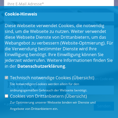
Cookie-Hinweis
Diese Webseite verwendet Cookies, die notwendig
sind, um die Webseite zu nutzen. Weiter verwendet
diese Webseite Dienste von Drittanbietern, um das
Webangebot zu verbessern (Website-Optmierung). Für
die Verwendung bestimmter Dienste wird Ihre
Einwilligung benötigt. Ihre Einwilligung können Sie
jederzeit widerrufen. Weitere Informationen finden Sie
in der
Datenschutzerklärung
.
Einwilligungserklärung
*
Technisch notwendige Cookies (
Übersicht
)
Bitte geben Sie den Code ein:
Die notwendigen Cookies werden allein für den
ordnungsgemäßen Gebrauch der Webseite benötigt.
Cookies von Drittanbietern (
Übersicht
)
Zur Optimierung unserer Webseite binden wir Dienste und
* Pflichtfeld
Angebote von Drittanbietern ein.