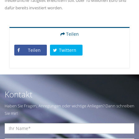
freiberufliche Tätigkeit erleichtern soll. Über 10 Millionen Euro sind
dafür bereits investiert worden.
Teilen
Teilen
Twittern
Kontakt
Haben Sie Fragen, Anregungen oder wichtige Anliegen? Dann schreiben
Sie mir!