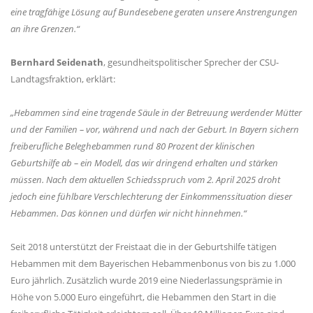
eine tragfähige Lösung auf Bundesebene geraten unsere Anstrengungen
an ihre Grenzen.“
Bernhard Seidenath
, gesundheitspolitischer Sprecher der CSU-
Landtagsfraktion, erklärt:
Hebammen sind eine tragende Säule in der Betreuung werdender Mütter
und der Familien – vor, während und nach der Geburt. In Bayern sichern
freiberufliche Beleghebammen rund 80 Prozent der klinischen
Geburtshilfe ab – ein Modell, das wir dringend erhalten und stärken
müssen. Nach dem aktuellen Schiedsspruch vom 2. April 2025 droht
jedoch eine fühlbare Verschlechterung der Einkommenssituation dieser
Hebammen. Das können und dürfen wir nicht hinnehmen.“
Seit 2018 unterstützt der Freistaat die in der Geburtshilfe tätigen
Hebammen mit dem Bayerischen Hebammenbonus von bis zu 1.000
Euro jährlich. Zusätzlich wurde 2019 eine Niederlassungsprämie in
Höhe von 5.000 Euro eingeführt, die Hebammen den Start in die