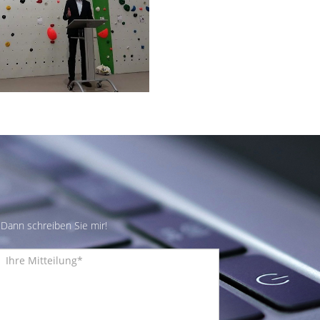
Dann schreiben Sie mir!