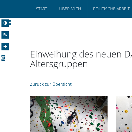
START
ÜBER MICH
POLITISCHE ARBEIT
Einweihung des neuen DAV
Altersgruppen
Zurück zur Übersicht