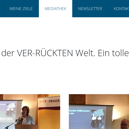
MEINE ZIELE
MEDIATHEK
NEWSLETTER
KONTAK
er VER-RÜCKTEN Welt. Ein tolle