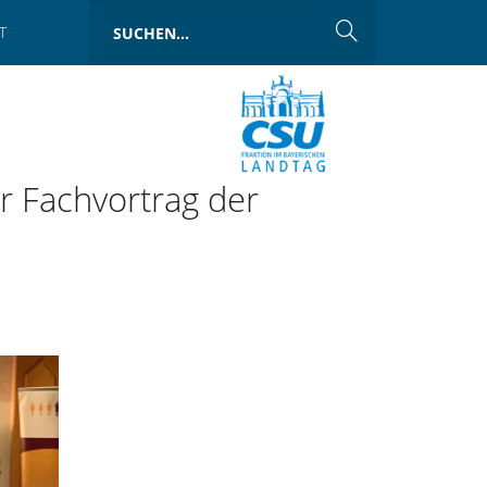
T
r Fachvortrag der